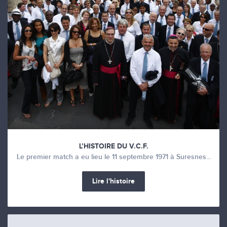
L’HISTOIRE DU V.C.F.
Le premier match a eu lieu le 11 septembre 1971 à Suresnes...
Lire l'histoire