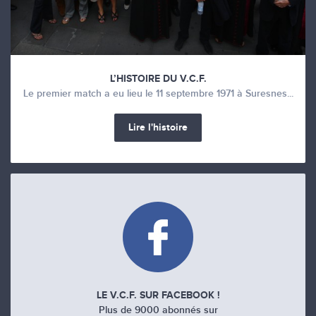
L’HISTOIRE DU V.C.F.
Le premier match a eu lieu le 11 septembre 1971 à Suresnes...
Lire l'histoire
LE V.C.F. SUR FACEBOOK !
Plus de 9000 abonnés sur