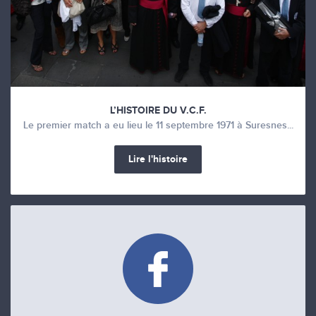
L’HISTOIRE DU V.C.F.
Le premier match a eu lieu le 11 septembre 1971 à Suresnes...
Lire l'histoire