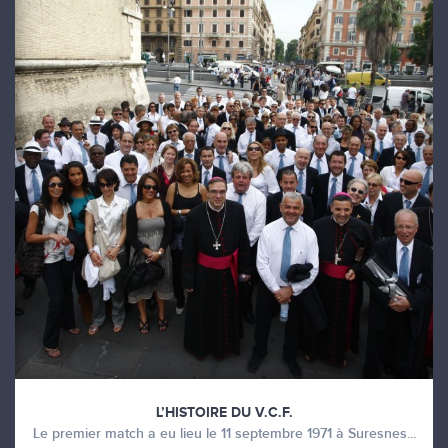
L’HISTOIRE DU V.C.F.
Le premier match a eu lieu le 11 septembre 1971 à Suresnes...