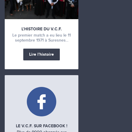
L’HISTOIRE DU V.C.F.
Le premier match a eu lieu le 11
septembre 1971 à Suresnes...
Lire l'histoire
LE V.C.F. SUR FACEBOOK !