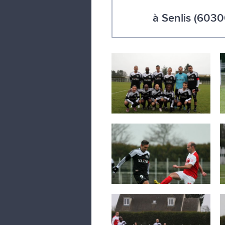
à Senlis (603