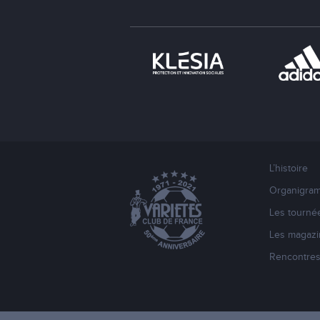
L’histoire
Organigra
Les tourné
Les magazi
Rencontre