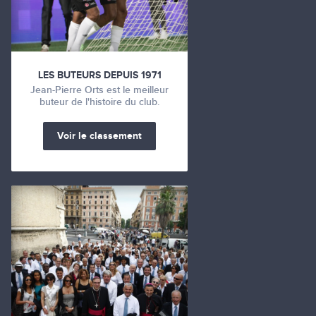
LES BUTEURS DEPUIS 1971
Jean-Pierre Orts est le meilleur
buteur de l'histoire du club.
Voir le classement