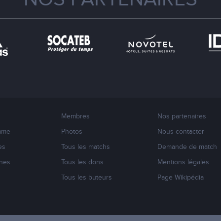
Membres
Nos partenaires
mme
Photos
Nous contacter
es
Tous les matchs
Demande de match
nes
Tous les dons
Mentions légales
s
Tous les buteurs
Page Wikipédia