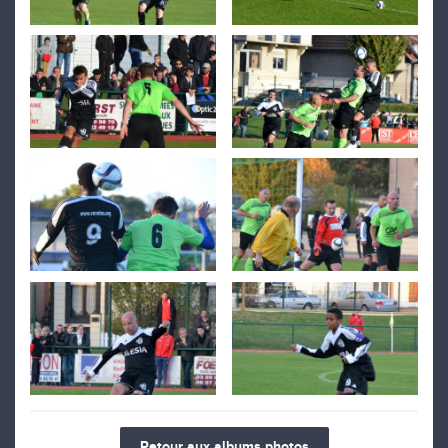
Retour aux albums photos