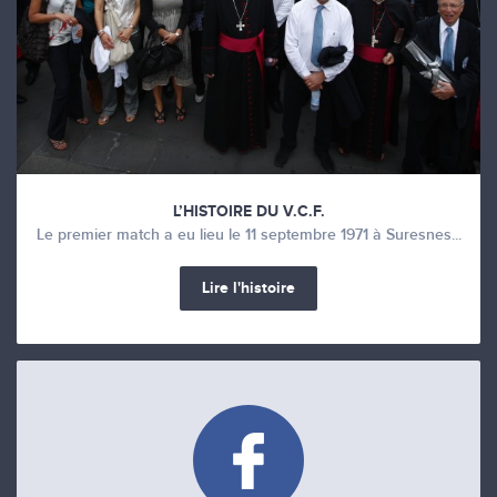
L’HISTOIRE DU V.C.F.
Le premier match a eu lieu le 11 septembre 1971 à Suresnes...
Lire l'histoire