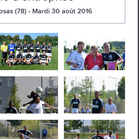
osas (78) - Mardi 30 août 2016