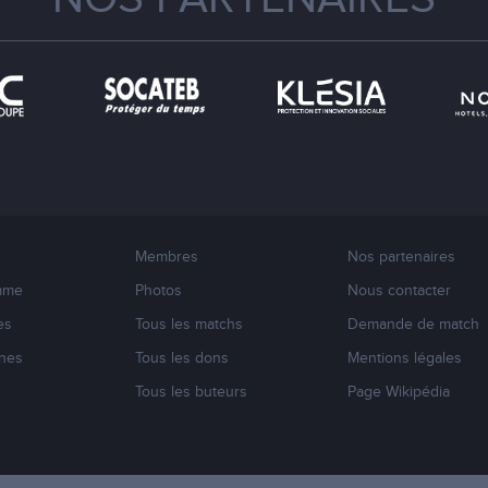
Membres
Nos partenaires
mme
Photos
Nous contacter
es
Tous les matchs
Demande de match
nes
Tous les dons
Mentions légales
s
Tous les buteurs
Page Wikipédia