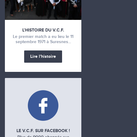
L’HISTOIRE DU V.C.F.
Le premier match a eu lieu le 11
septembre 1971 à Suresnes...
Lire l'histoire
LE V.C.F. SUR FACEBOOK !