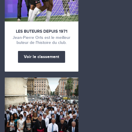
LES BUTEURS DEPUIS 1971
Jean-Pierre Orts est le meilleur
buteur de l'histoire du club.
Voir le classement