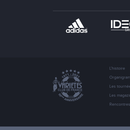
L’histoire
Organigra
Les tourné
Les magazi
Rencontre