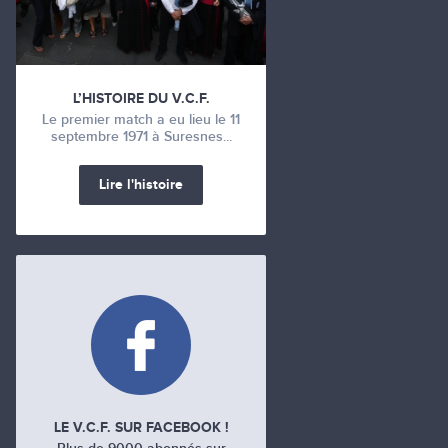
L’HISTOIRE DU V.C.F.
Le premier match a eu lieu le 11
septembre 1971 à Suresnes...
Lire l'histoire
LE V.C.F. SUR FACEBOOK !