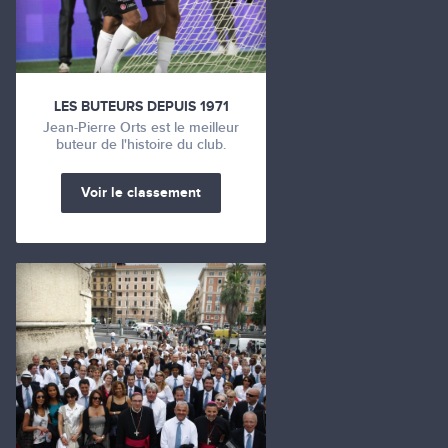
LES BUTEURS DEPUIS 1971
Jean-Pierre Orts est le meilleur
buteur de l'histoire du club.
Voir le classement