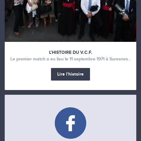
L’HISTOIRE DU V.C.F.
Le premier match a eu lieu le 11 septembre 1971 à Suresnes...
Lire l'histoire