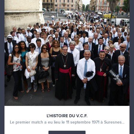
L’HISTOIRE DU V.C.F.
Le premier match a eu lieu le 11 septembre 1971 à Suresnes...