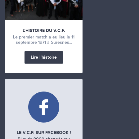
L’HISTOIRE DU V.C.F.
Le premier match a eu lieu le 11
septembre 1971 à Suresnes...
Lire l'histoire
LE V.C.F. SUR FACEBOOK !