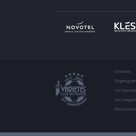
L’histoire
Organigra
Les tourné
Les magazi
Rencontre