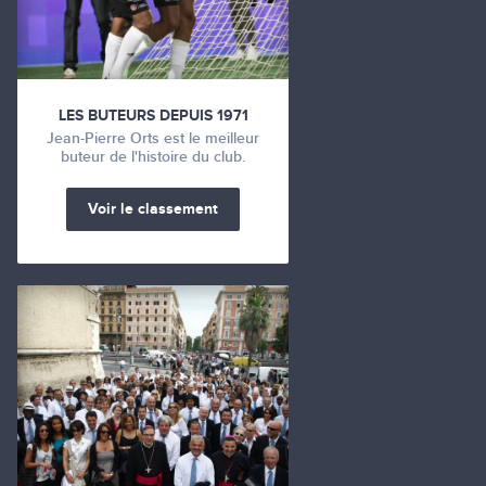
LES BUTEURS DEPUIS 1971
Jean-Pierre Orts est le meilleur
buteur de l'histoire du club.
Voir le classement