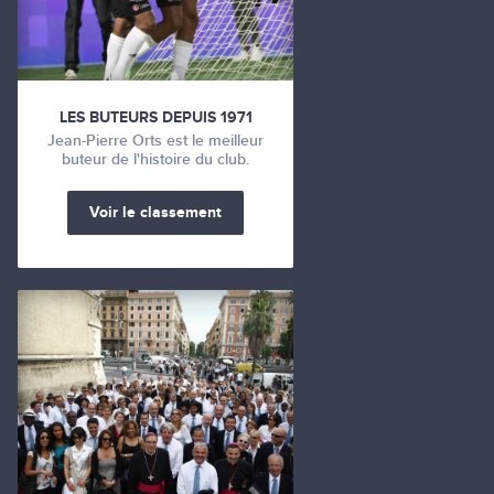
LES BUTEURS DEPUIS 1971
Jean-Pierre Orts est le meilleur
buteur de l'histoire du club.
Voir le classement