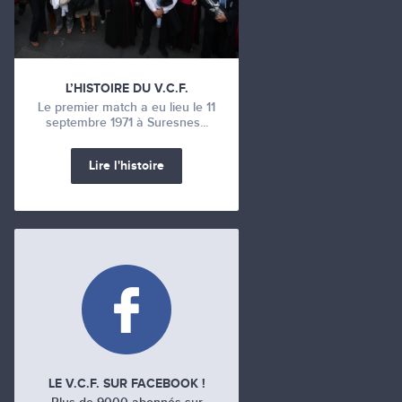
L’HISTOIRE DU V.C.F.
Le premier match a eu lieu le 11
septembre 1971 à Suresnes...
Lire l'histoire
LE V.C.F. SUR FACEBOOK !