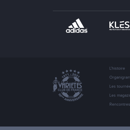
L’histoire
Organigra
Les tourné
Les magazi
Rencontre