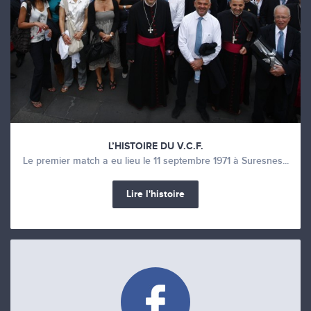
L’HISTOIRE DU V.C.F.
Le premier match a eu lieu le 11 septembre 1971 à Suresnes...
Lire l'histoire