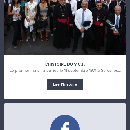
L’HISTOIRE DU V.C.F.
Le premier match a eu lieu le 11 septembre 1971 à Suresnes...
Lire l'histoire