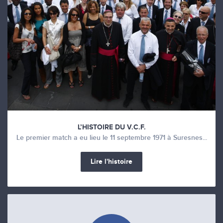
L’HISTOIRE DU V.C.F.
Le premier match a eu lieu le 11 septembre 1971 à Suresnes...
Lire l'histoire