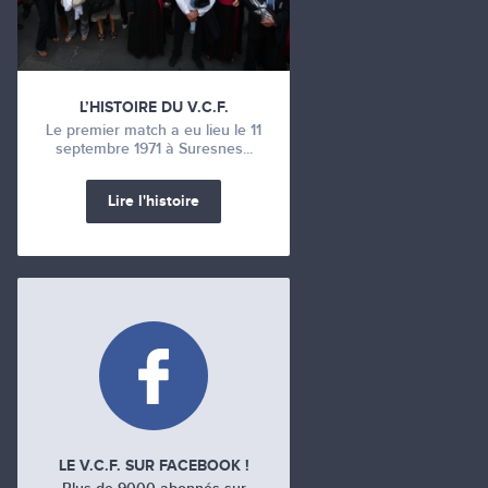
L’HISTOIRE DU V.C.F.
Le premier match a eu lieu le 11
septembre 1971 à Suresnes...
Lire l'histoire
LE V.C.F. SUR FACEBOOK !