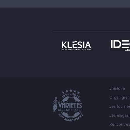
L’histoire
Organigra
Les tourné
Les magazi
Rencontre