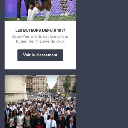
LES BUTEURS DEPUIS 1971
Jean-Pierre Orts est le meilleur
buteur de l'histoire du club.
Voir le classement