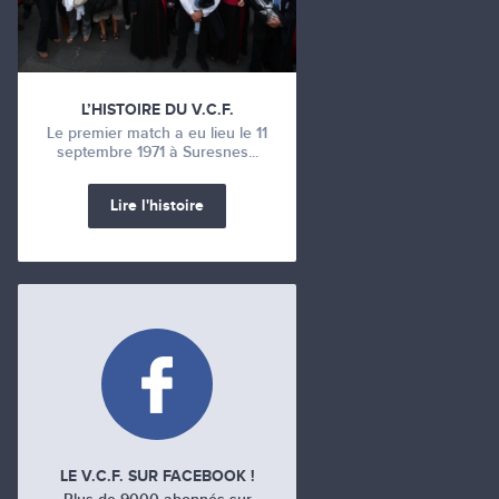
L’HISTOIRE DU V.C.F.
Le premier match a eu lieu le 11
septembre 1971 à Suresnes...
Lire l'histoire
LE V.C.F. SUR FACEBOOK !