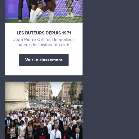
LES BUTEURS DEPUIS 1971
Jean-Pierre Orts est le meilleur
buteur de l'histoire du club.
Voir le classement