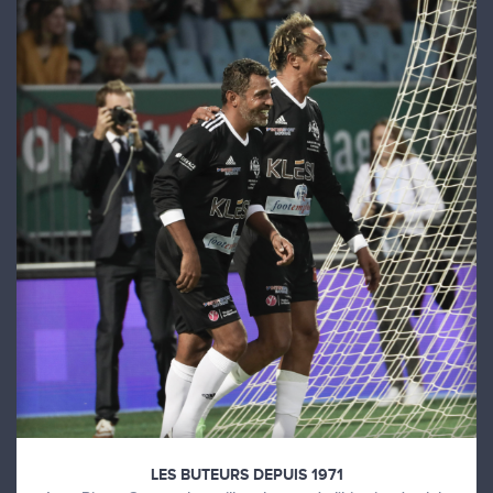
LES BUTEURS DEPUIS 1971