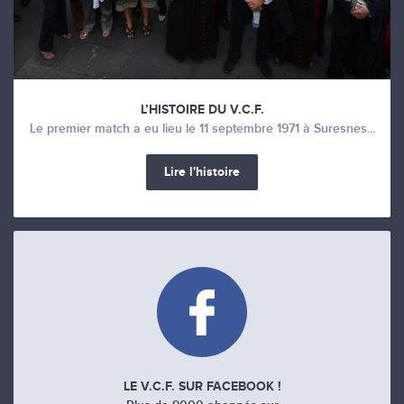
L’HISTOIRE DU V.C.F.
Le premier match a eu lieu le 11 septembre 1971 à Suresnes...
Lire l'histoire
LE V.C.F. SUR FACEBOOK !