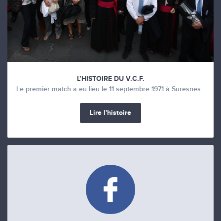
L’HISTOIRE DU V.C.F.
Le premier match a eu lieu le 11 septembre 1971 à Suresnes...
Lire l'histoire