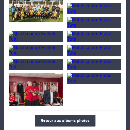
Retour aux albums photos