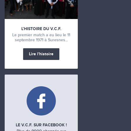
L’HISTOIRE DU V.C.F.
Le premier match a eu lieu le 11
septembre 1971 à Suresnes...
Lire l'histoire
LE V.C.F. SUR FACEBOOK !