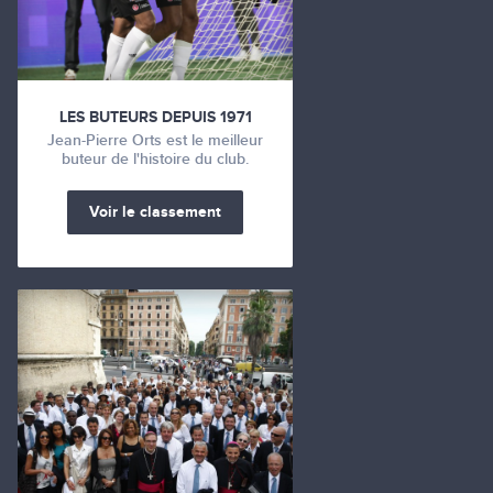
LES BUTEURS DEPUIS 1971
Jean-Pierre Orts est le meilleur
buteur de l'histoire du club.
Voir le classement