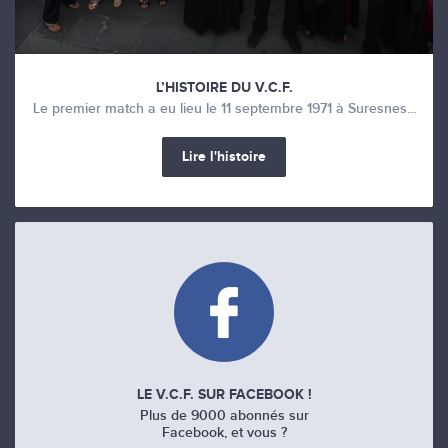
L’HISTOIRE DU V.C.F.
Le premier match a eu lieu le 11 septembre 1971 à Suresnes...
Lire l'histoire
LE V.C.F. SUR FACEBOOK !
Plus de 9000 abonnés sur
Facebook, et vous ?