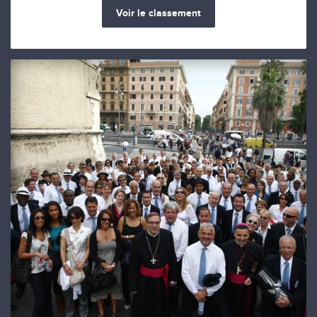
Voir le classement