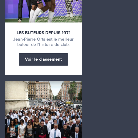
LES BUTEURS DEPUIS 1971
Jean-Pierre Orts est le meilleur
buteur de l'histoire du club.
Voir le classement