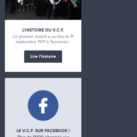
L’HISTOIRE DU V.C.F.
Le premier match a eu lieu le 11
septembre 1971 à Suresnes...
Lire l'histoire
LE V.C.F. SUR FACEBOOK !