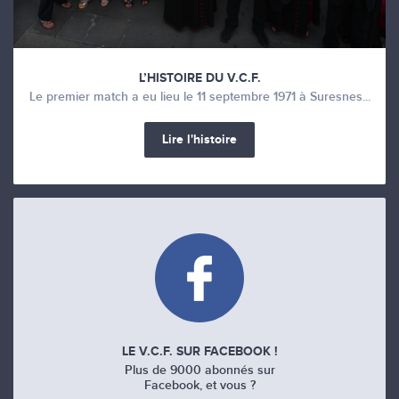
L’HISTOIRE DU V.C.F.
Le premier match a eu lieu le 11 septembre 1971 à Suresnes...
Lire l'histoire
LE V.C.F. SUR FACEBOOK !
Plus de 9000 abonnés sur
Facebook, et vous ?