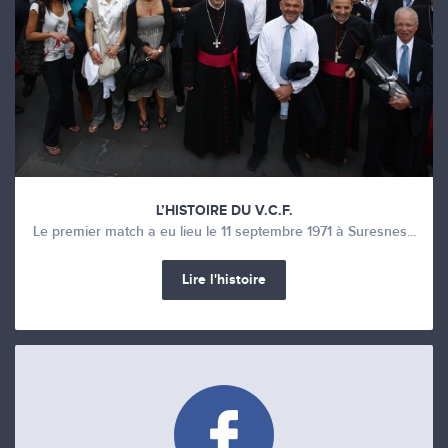
L’HISTOIRE DU V.C.F.
Le premier match a eu lieu le 11 septembre 1971 à Suresnes...
Lire l'histoire