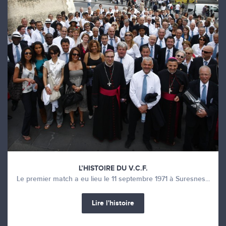
L’HISTOIRE DU V.C.F.
Le premier match a eu lieu le 11 septembre 1971 à Suresnes...
Lire l'histoire