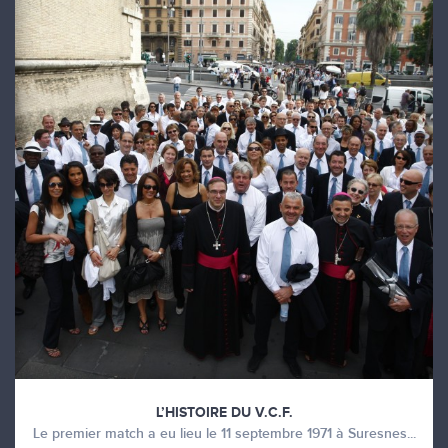
L’HISTOIRE DU V.C.F.
Le premier match a eu lieu le 11 septembre 1971 à Suresnes...