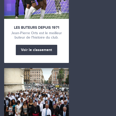
LES BUTEURS DEPUIS 1971
Jean-Pierre Orts est le meilleur
buteur de l'histoire du club.
Voir le classement