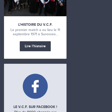
L’HISTOIRE DU V.C.F.
Le premier match a eu lieu le 11
septembre 1971 à Suresnes...
Lire l'histoire
LE V.C.F. SUR FACEBOOK !