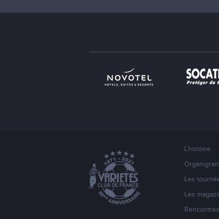
L’histoire
Organigra
Les tourné
Les magazi
Rencontre