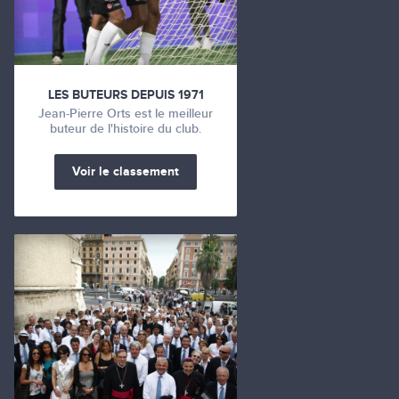
LES BUTEURS DEPUIS 1971
Jean-Pierre Orts est le meilleur
buteur de l'histoire du club.
Voir le classement