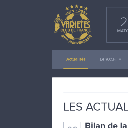
2
MATC
Actualités
Le V.C.F.
LES ACTUAL
Bilan de l