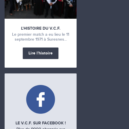
L’HISTOIRE DU V.C.F.
Le premier match a eu lieu le 11
septembre 1971 à Suresnes...
Lire l'histoire
LE V.C.F. SUR FACEBOOK !