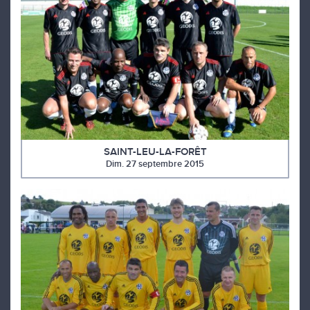
SAINT-LEU-LA-FORÊT
Dim. 27 septembre 2015