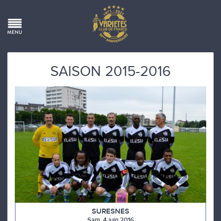
SAISON 2015-2016
SURESNES
Sam. 4 juin 2016