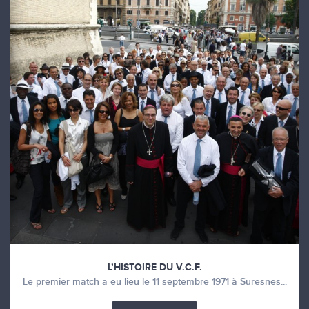
L’HISTOIRE DU V.C.F.
Le premier match a eu lieu le 11 septembre 1971 à Suresnes...