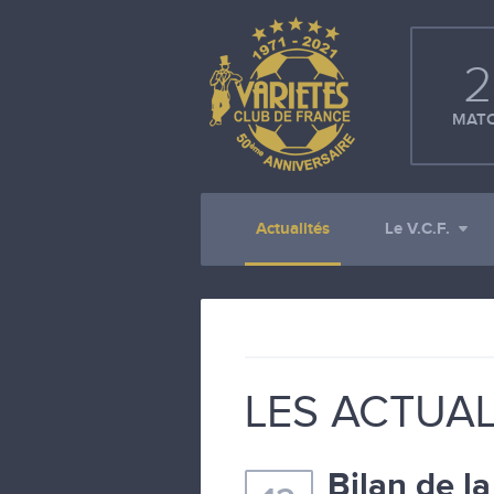
2
MATC
Actualités
Le V.C.F.
LES ACTUAL
Bilan de l