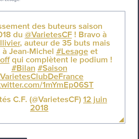
ssement des buteurs saison
018 du
@VarietesCF
! Bravo à
livier
, auteur de 35 buts mais
i à Jean-Michel
#Lesage
et
off
qui complètent le podium !
#Bilan
#Saison
VarietesClubDeFrance
.twitter.com/1mYmEp06ST
tés C.F. (@VarietesCF)
12 juin
2018