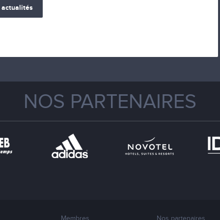
 actualités
NOS PARTENAIRES
Membres
Nos partenaires