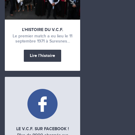
L’HISTOIRE DU V.C.F.
Le premier match a eu lieu le 11
septembre 1971 à Suresnes...
Lire l'histoire
LE V.C.F. SUR FACEBOOK !