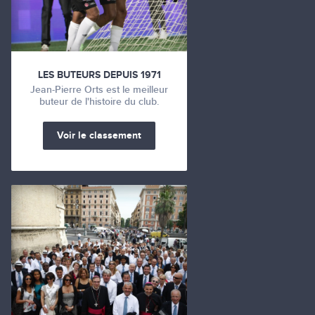
LES BUTEURS DEPUIS 1971
Jean-Pierre Orts est le meilleur
buteur de l'histoire du club.
Voir le classement