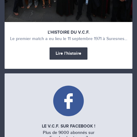
L’HISTOIRE DU V.C.F.
Le premier match a eu lieu le 11 septembre 1971 à Suresnes...
Lire l'histoire
LE V.C.F. SUR FACEBOOK !
Plus de 9000 abonnés sur