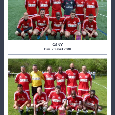
OSNY
Dim. 29 avril 2018