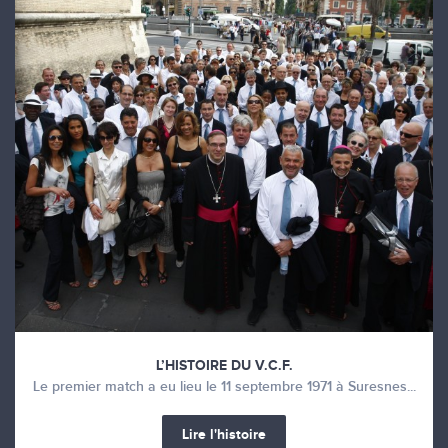
L’HISTOIRE DU V.C.F.
Le premier match a eu lieu le 11 septembre 1971 à Suresnes...
Lire l'histoire