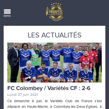
LES ACTUALITÉS
FC Colombey / Variétés CF : 2-6
Lundi 07 juin 2021
Ce dimanche 6 juin, le Variétés Club de France s’est
déplacé en Haute-Marne, à Colombey-les-Deux-Églises, à