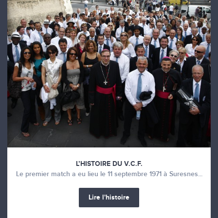
L’HISTOIRE DU V.C.F.
Le premier match a eu lieu le 11 septembre 1971 à Suresnes...
Lire l'histoire