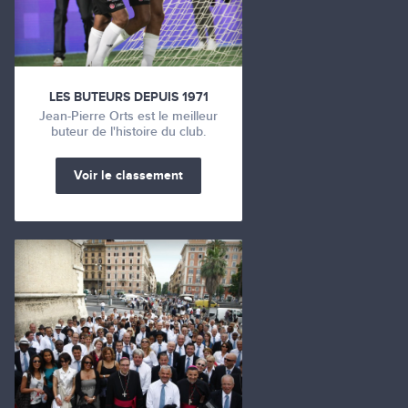
LES BUTEURS DEPUIS 1971
Jean-Pierre Orts est le meilleur
buteur de l'histoire du club.
Voir le classement