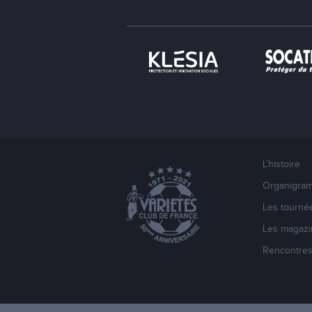
L’histoire
Organigra
Les tourné
Les magazi
Rencontre