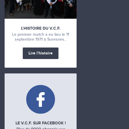
L’HISTOIRE DU V.C.F.
Le premier match a eu lieu le 11
septembre 1971 à Suresnes...
Lire l'histoire
LE V.C.F. SUR FACEBOOK !