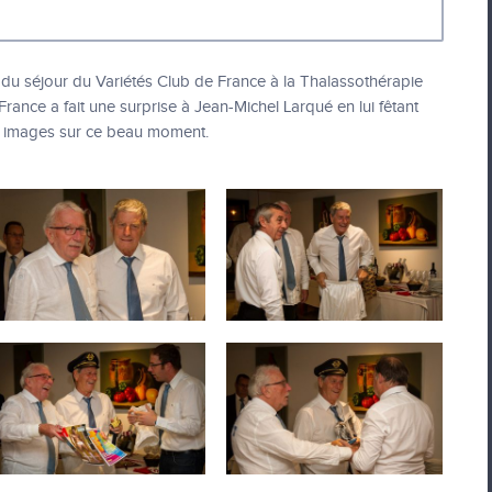
rs du séjour du Variétés Club de France à la Thalassothérapie
rance a fait une surprise à Jean-Michel Larqué en lui fêtant
n images sur ce beau moment.