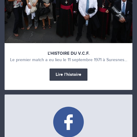
L’HISTOIRE DU V.C.F.
Le premier match a eu lieu le 11 septembre 1971 à Suresnes...
Lire l'histoire