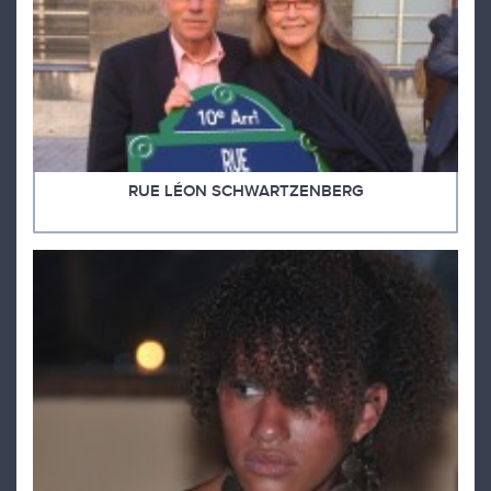
RUE LÉON SCHWARTZENBERG