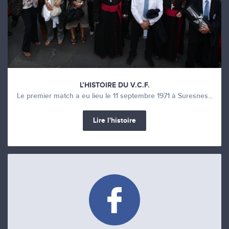
L’HISTOIRE DU V.C.F.
Le premier match a eu lieu le 11 septembre 1971 à Suresnes...
Lire l'histoire