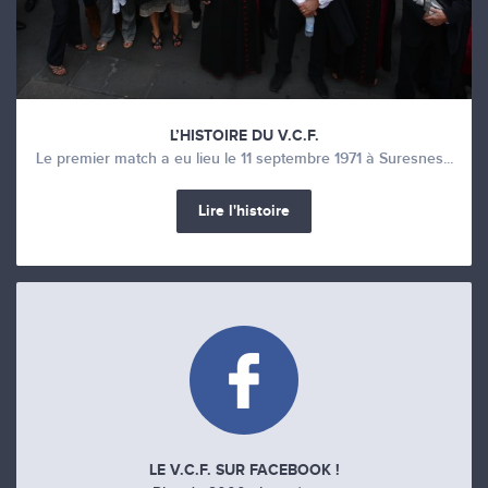
L’HISTOIRE DU V.C.F.
Le premier match a eu lieu le 11 septembre 1971 à Suresnes...
Lire l'histoire
LE V.C.F. SUR FACEBOOK !