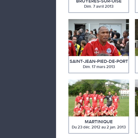
BRUYÈRES-SUR-OISE
Dim. 7 avril 2013
SAINT-JEAN-PIED-DE-PORT
Dim. 17 mars 2013
MARTINIQUE
Du 23 déc. 2012 au 2 jan. 2013