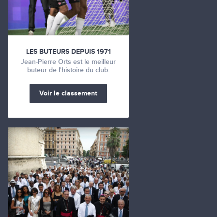
LES BUTEURS DEPUIS 1971
Jean-Pierre Orts est le meilleur
buteur de l'histoire du club.
Voir le classement