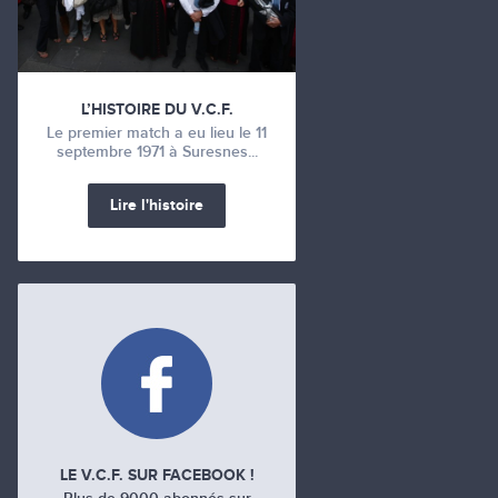
L’HISTOIRE DU V.C.F.
Le premier match a eu lieu le 11
septembre 1971 à Suresnes...
Lire l'histoire
LE V.C.F. SUR FACEBOOK !