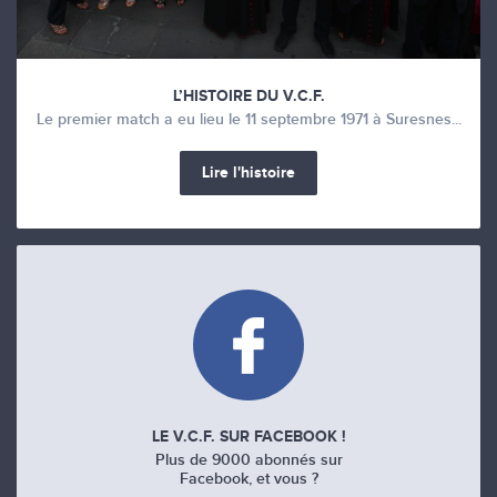
L’HISTOIRE DU V.C.F.
Le premier match a eu lieu le 11 septembre 1971 à Suresnes...
Lire l'histoire
LE V.C.F. SUR FACEBOOK !
Plus de 9000 abonnés sur
Facebook, et vous ?