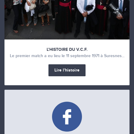
L’HISTOIRE DU V.C.F.
Le premier match a eu lieu le 11 septembre 1971 à Suresnes...
Lire l'histoire