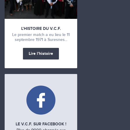
L’HISTOIRE DU V.C.F.
Le premier match a eu lieu le 11
septembre 1971 à Suresnes...
Lire l'histoire
LE V.C.F. SUR FACEBOOK !