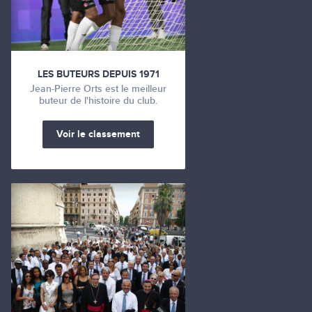
LES BUTEURS DEPUIS 1971
Jean-Pierre Orts est le meilleur
buteur de l'histoire du club.
Voir le classement