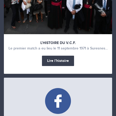
L’HISTOIRE DU V.C.F.
Le premier match a eu lieu le 11 septembre 1971 à Suresnes...
Lire l'histoire