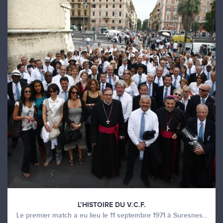
L’HISTOIRE DU V.C.F.
Le premier match a eu lieu le 11 septembre 1971 à Suresnes...