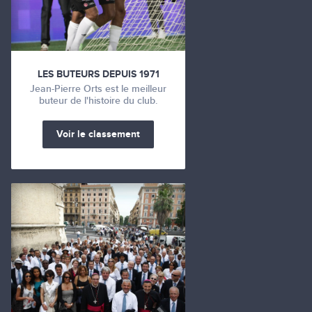
LES BUTEURS DEPUIS 1971
Jean-Pierre Orts est le meilleur
buteur de l'histoire du club.
Voir le classement