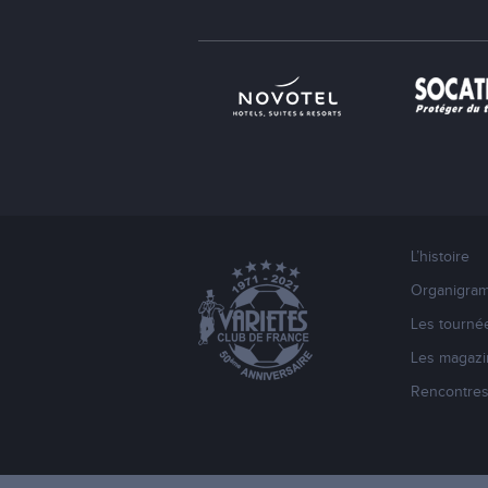
L’histoire
Organigra
Les tourné
Les magazi
Rencontre