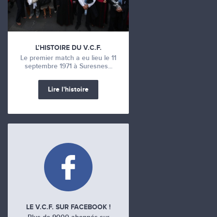
L’HISTOIRE DU V.C.F.
Le premier match a eu lieu le 11
septembre 1971 à Suresnes...
Lire l'histoire
LE V.C.F. SUR FACEBOOK !