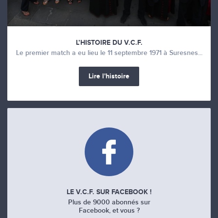
L’HISTOIRE DU V.C.F.
Le premier match a eu lieu le 11 septembre 1971 à Suresnes...
Lire l'histoire
LE V.C.F. SUR FACEBOOK !
Plus de 9000 abonnés sur
Facebook, et vous ?